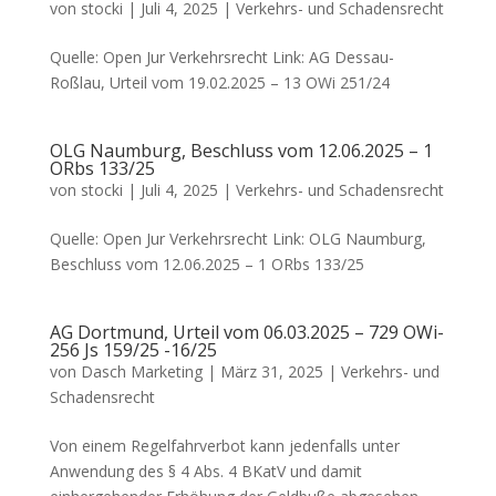
von
stocki
|
Juli 4, 2025
|
Verkehrs- und Schadensrecht
Quelle: Open Jur Verkehrsrecht Link: AG Dessau-
Roßlau, Urteil vom 19.02.2025 – 13 OWi 251/24
OLG Naumburg, Beschluss vom 12.06.2025 – 1
ORbs 133/25
von
stocki
|
Juli 4, 2025
|
Verkehrs- und Schadensrecht
Quelle: Open Jur Verkehrsrecht Link: OLG Naumburg,
Beschluss vom 12.06.2025 – 1 ORbs 133/25
AG Dortmund, Urteil vom 06.03.2025 – 729 OWi-
256 Js 159/25 -16/25
von
Dasch Marketing
|
März 31, 2025
|
Verkehrs- und
Schadensrecht
Von einem Regelfahrverbot kann jedenfalls unter
Anwendung des § 4 Abs. 4 BKatV und damit