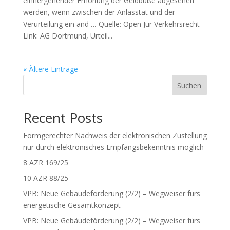
einhergehender Erhöhung der Geldbuße abgesehen
werden, wenn zwischen der Anlasstat und der
Verurteilung ein and … Quelle: Open Jur Verkehrsrecht
Link: AG Dortmund, Urteil...
« Ältere Einträge
Suchen
Recent Posts
Formgerechter Nachweis der elektronischen Zustellung
nur durch elektronisches Empfangsbekenntnis möglich
8 AZR 169/25
10 AZR 88/25
VPB: Neue Gebäudeförderung (2/2) – Wegweiser fürs
energetische Gesamtkonzept
VPB: Neue Gebäudeförderung (2/2) – Wegweiser fürs