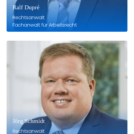
Ralf Dupré
Rechtsanwalt
Fachanwalt für Arbeitsrecht
Jörg Schmidt
Rechtsanwalt