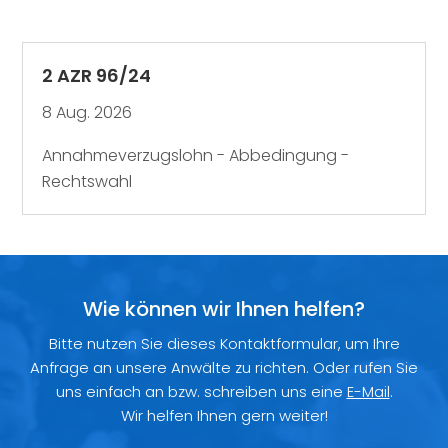
2 AZR 96/24
8 Aug. 2026
Annahmeverzugslohn - Abbedingung -
Rechtswahl
Wie können wir Ihnen helfen?
Bitte nutzen Sie dieses Kontaktformular, um Ihre
Anfrage an unsere Anwälte zu richten. Oder rufen Sie
uns einfach an bzw. schreiben uns eine
E-Mail
.
Wir helfen Ihnen gern weiter!