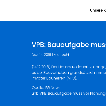
Unsere K
VPB: Bauaufgabe muss
Dez. 14, 2016
|
Mietrecht
(14.12.2016) Der Hausbau dauert zu lange,
es bei Bauvorhaben grundsätzlich immer
Privater Bauherren (VPB).
Quelle: IBR News
Link:
VPB: Bauaufgabe muss vor Planung