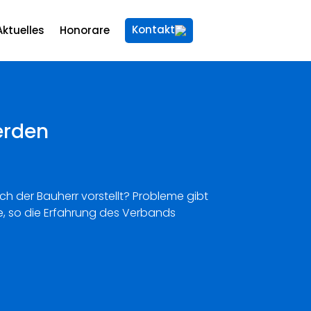
Kontakt
Aktuelles
Honorare
erden
ich der Bauherr vorstellt? Probleme gibt
, so die Erfahrung des Verbands