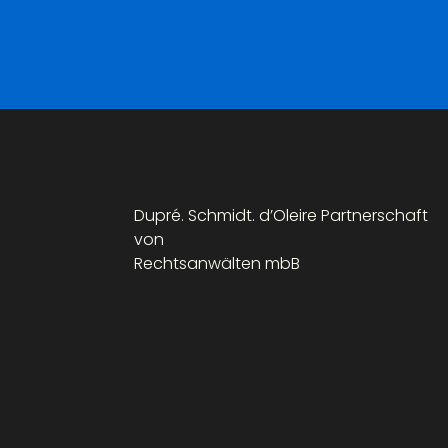
Dupré. Schmidt. d’Oleire Partnerschaft
von
Rechtsanwälten mbB