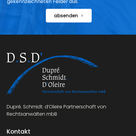
gekennzeichneten Felder aus.
absenden
Dupré. Schmidt. d’Oleire Partnerschaft von
Rechtsanwälten mbB
Kontakt