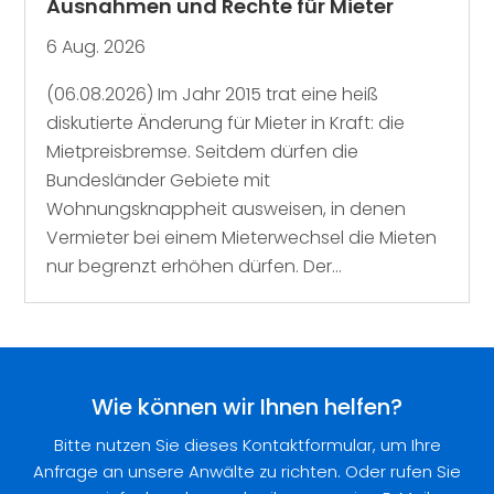
Ausnahmen und Rechte für Mieter
6 Aug. 2026
(06.08.2026) Im Jahr 2015 trat eine heiß
diskutierte Änderung für Mieter in Kraft: die
Mietpreisbremse. Seitdem dürfen die
Bundesländer Gebiete mit
Wohnungsknappheit ausweisen, in denen
Vermieter bei einem Mieterwechsel die Mieten
nur begrenzt erhöhen dürfen. Der...
Wie können wir Ihnen helfen?
Bitte nutzen Sie dieses Kontaktformular, um Ihre
Anfrage an unsere Anwälte zu richten. Oder rufen Sie