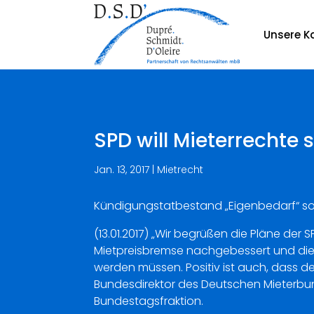
Unsere Ka
SPD will Mieterrechte 
Jan. 13, 2017
|
Mietrecht
Kündigungstatbestand „Eigenbedarf“ so
(13.01.2017) „Wir begrüßen die Pläne der 
Mietpreisbremse nachgebessert und die 
werden müssen. Positiv ist auch, dass de
Bundesdirektor des Deutschen Mieterbun
Bundestagsfraktion.