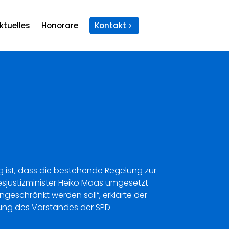
ktuelles
Honorare
Kontakt
tig ist, dass die bestehende Regelung zur
sjustizminister Heiko Maas umgesetzt
ngeschränkt werden soll“, erklärte der
zung des Vorstandes der SPD-