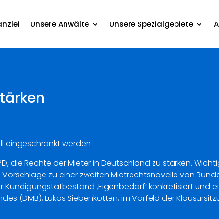
nzlei
Unsere Anwälte
Unsere Spezialgebiete
A
stärken
ll eingeschränkt werden
SPD, die Rechte der Mieter in Deutschland zu stärken. Wich
Vorschläge zu einer zweiten Mietrechtsnovelle von Bunde
r Kündigungstatbestand ‚Eigenbedarf‘ konkretisiert und ei
des (DMB), Lukas Siebenkotten, im Vorfeld der Klausursit