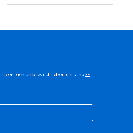
 uns einfach an bzw. schreiben uns eine
E-