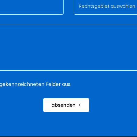
 * gekennzeichneten Felder aus.
absenden