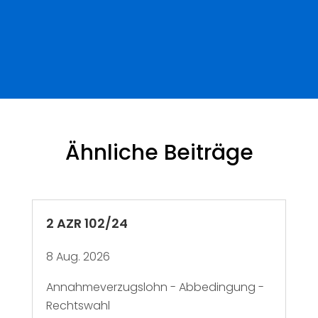
Ähnliche Beiträge
2 AZR 102/24
8 Aug. 2026
Annahmeverzugslohn - Abbedingung -
Rechtswahl