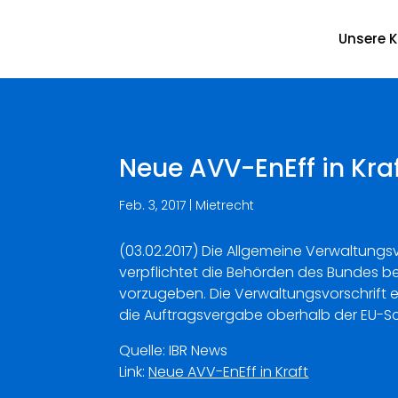
Unsere K
Neue AVV-EnEff in Kra
Feb. 3, 2017
|
Mietrecht
(03.02.2017) Die Allgemeine Verwaltungs
verpflichtet die Behörden des Bundes ber
vorzugeben. Die Verwaltungsvorschrift e
die Auftragsvergabe oberhalb der EU-S
Quelle: IBR News
Link:
Neue AVV-EnEff in Kraft