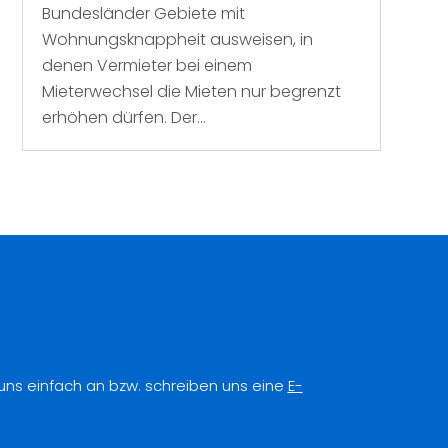
Bundesländer Gebiete mit
Wohnungsknappheit ausweisen, in
denen Vermieter bei einem
Mieterwechsel die Mieten nur begrenzt
erhöhen dürfen. Der...
 uns einfach an bzw. schreiben uns eine
E-