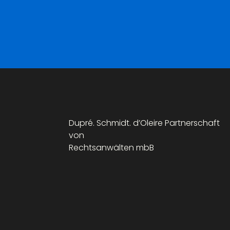
Dupré. Schmidt. d’Oleire Partnerschaft
von
Rechtsanwälten mbB