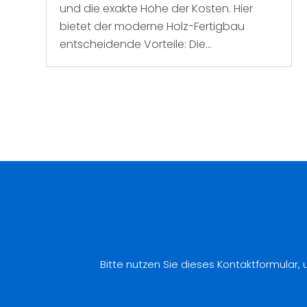
und die exakte Höhe der Kosten. Hier
bietet der moderne Holz-Fertigbau
entscheidende Vorteile: Die...
Bitte nutzen Sie dieses Kontaktformular,