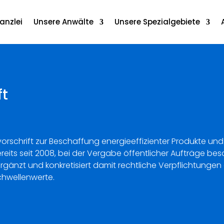
anzlei
Unsere Anwälte
Unsere Spezialgebiete
ft
vorschrift zur Beschaffung energieeffizienter Produkte und
eits seit 2008, bei der Vergabe öffentlicher Aufträge beso
rgänzt und konkretisiert damit rechtliche Verpflichtung
chwellenwerte.