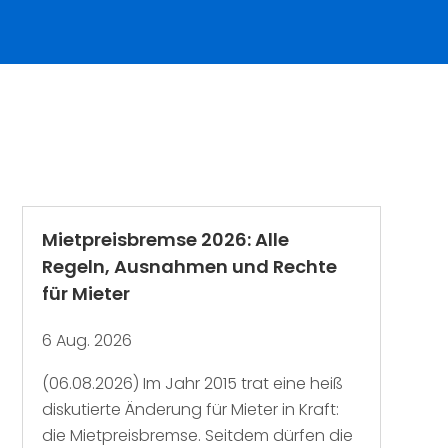
Mietpreisbremse 2026: Alle
Regeln, Ausnahmen und Rechte
für Mieter
6 Aug. 2026
(06.08.2026) Im Jahr 2015 trat eine heiß
diskutierte Änderung für Mieter in Kraft:
die Mietpreisbremse. Seitdem dürfen die