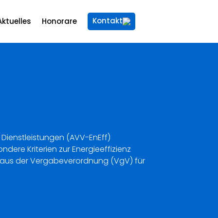
Kontakt
Aktuelles
Honorare
 Dienstleistungen (AVV-EnEff)
ndere Kriterien zur Energieeffizienz
en aus der Vergabeverordnung (VgV) für