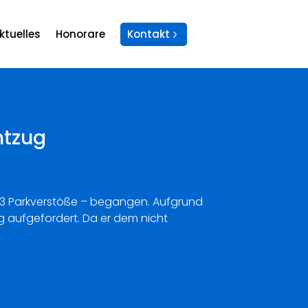
ktuelles
Honorare
Kontakt
ntzug
 83 Parkverstöße – begangen. Aufgrund
 aufgefordert. Da er dem nicht