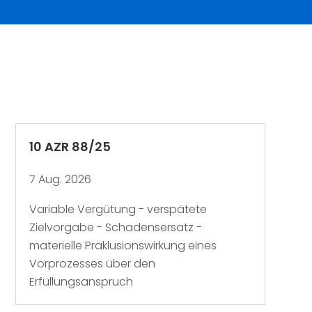
10 AZR 88/25
7 Aug. 2026
Variable Vergütung - verspätete
Zielvorgabe - Schadensersatz -
materielle Präklusionswirkung eines
Vorprozesses über den
Erfüllungsanspruch