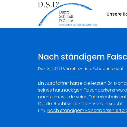
Unsere Ka
Nach ständigem Falsc
Dez. 3, 2016
|
Verkehrs- und Schadensrecht
Ein Autofahrer hatte die letzten 24 Mo
seines hartnäckigen Falschparkens wurd
nachkam, wurde seine Fahrerlaubnis en
Quelle: Rechtsindex.de – Verkehrsrecht
Link:
Nach ständigem Falschparken erfol