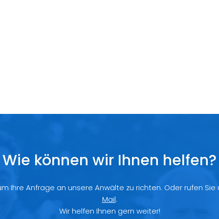
Wie können wir Ihnen helfen?
 um Ihre Anfrage an unsere Anwälte zu richten. Oder rufen Sie
Mail
.
Wir helfen Ihnen gern weiter!