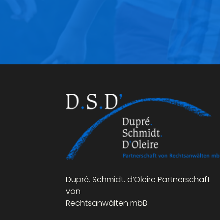
Dupré. Schmidt. d’Oleire Partnerschaft
von
Rechtsanwälten mbB