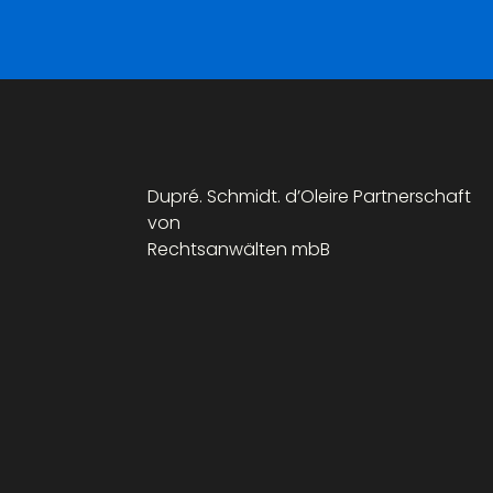
Dupré. Schmidt. d’Oleire Partnerschaft
von
Rechtsanwälten mbB