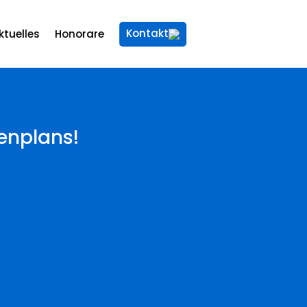
Kontakt
ktuelles
Honorare
enplans!