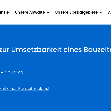
nzlei
Unsere Anwälte
Unsere Spezialgebiete
A
zur Umsetzbarkeit eines Bauzeit
– 4 OH 14/15
eit eines Bauzeitenplans!