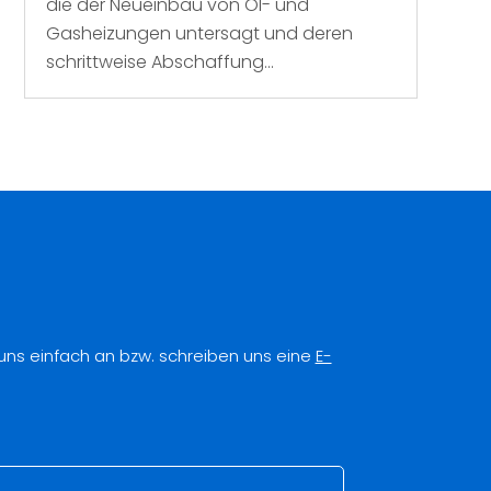
die der Neueinbau von Öl- und
Gasheizungen untersagt und deren
schrittweise Abschaffung...
 uns einfach an bzw. schreiben uns eine
E-