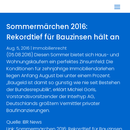
Sommermärchen 2016:
Rekordtief für Bauzinsen hält an
Aug. 5, 2016
|
Immobilienrecht
(05.08.2016) Diesen Sommer bietet sich Haus- und
Wohnungskäufern ein perfektes Zinsumfeld: Die
Konditionen für zehnjährige Immobiliendarlehen
liegen Anfang August bei unter einem Prozent.
„Baugeld ist damit so günstig wie nie seit Bestehen
der Bundesrepublik“, erklärt Michiel Goris,
Vorstandsvorsitzender der Interhyp AG,
Deutschlands größtem Vermittler privater
Baufinanzierungen.
Quelle: IBR News
Link:
Sommermärchen 2016: Rekordtief für Bauzinsen