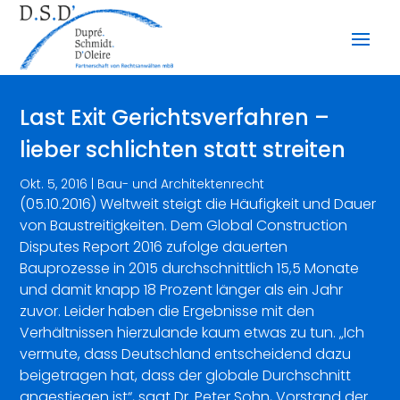
Last Exit Gerichtsverfahren –
lieber schlichten statt streiten
Okt. 5, 2016
|
Bau- und Architektenrecht
(05.10.2016) Weltweit steigt die Häufigkeit und Dauer
von Baustreitigkeiten. Dem Global Construction
Disputes Report 2016 zufolge dauerten
Bauprozesse in 2015 durchschnittlich 15,5 Monate
und damit knapp 18 Prozent länger als ein Jahr
zuvor. Leider haben die Ergebnisse mit den
Verhältnissen hierzulande kaum etwas zu tun. „Ich
vermute, dass Deutschland entscheidend dazu
beigetragen hat, dass der globale Durchschnitt
angestiegen ist“, sagt Dr. Peter Sohn, Vorstand der