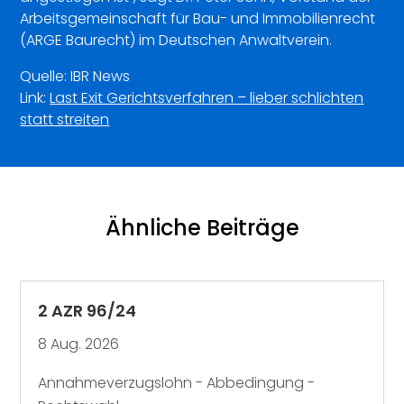
Arbeitsgemeinschaft für Bau- und Immobilienrecht
(ARGE Baurecht) im Deutschen Anwaltverein.
Quelle: IBR News
Link:
Last Exit Gerichtsverfahren – lieber schlichten
statt streiten
Ähnliche Beiträge
2 AZR 96/24
8 Aug. 2026
Annahmeverzugslohn - Abbedingung -