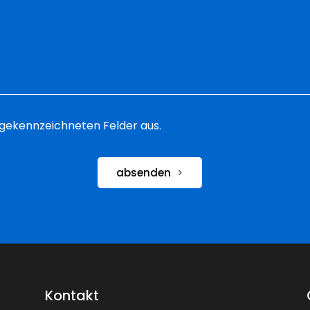
 * gekennzeichneten Felder aus.
absenden
Kontakt