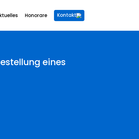
Kontakt
ktuelles
Honorare
stellung eines