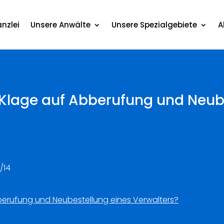
nzlei
Unsere Anwälte
Unsere Spezialgebiete
A
Klage auf Abberufung und Neube
/14
erufung und Neubestellung eines Verwalters?