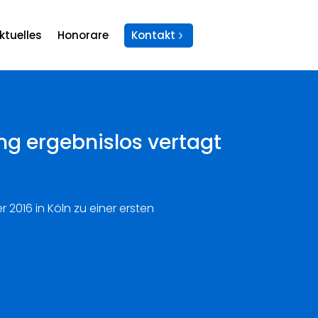
ktuelles
Honorare
Kontakt
ng ergebnislos vertagt
2016 in Köln zu einer ersten