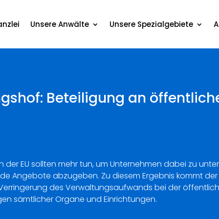
nzlei
Unsere Anwälte
Unsere Spezialgebiete
A
shof: Beteiligung an öffentlic
en der EU sollten mehr tun, um Unternehmen dabei zu unter
nde Angebote abzugeben. Zu diesem Ergebnis kommt der
ine Verringerung des Verwaltungsaufwands bei der öffentli
gen sämtlicher Organe und Einrichtungen.