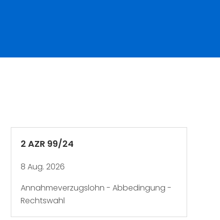
2 AZR 99/24
8 Aug. 2026
Annahmeverzugslohn - Abbedingung -
Rechtswahl