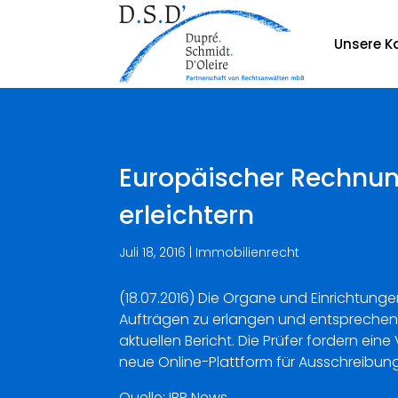
Unsere Ka
Europäischer Rechnung
erleichtern
Juli 18, 2016
|
Immobilienrecht
(18.07.2016) Die Organe und Einrichtung
Aufträgen zu erlangen und entspreche
aktuellen Bericht. Die Prüfer fordern e
neue Online-Plattform für Ausschreibun
Quelle: IBR News