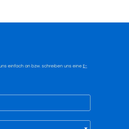
 uns einfach an bzw. schreiben uns eine
E-