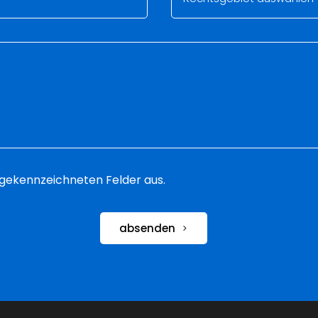
 * gekennzeichneten Felder aus.
absenden