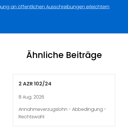
gung an öffentlichen Ausschreibungen erleichtern
Ähnliche Beiträge
2 AZR 102/24
8 Aug. 2026
Annahmeverzugslohn - Abbedingung -
Rechtswahl