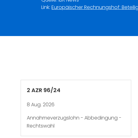
Link:
Europäischer Rechnungshof: Beteili
2 AZR 96/24
8 Aug. 2026
Annahmeverzugslohn - Abbedingung -
Rechtswahl