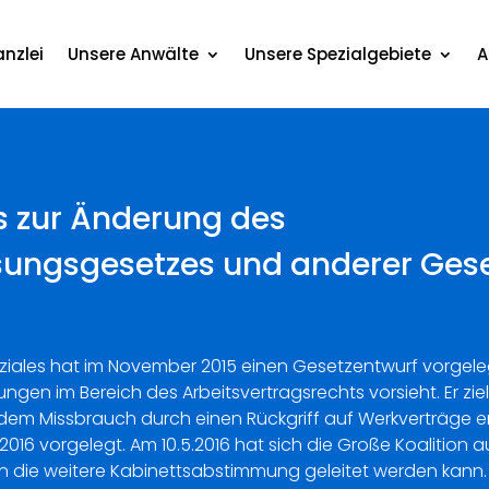
nzlei
Unsere Anwälte
Unsere Spezialgebiete
A
s zur Änderung des
ungsgesetzes und anderer Ges
oziales hat im November 2015 einen Gesetzentwurf vorgele
en im Bereich des Arbeitsvertragsrechts vorsieht. Er ziel
em Missbrauch durch einen Rückgriff auf Werkverträge e
016 vorgelegt. Am 10.5.2016 hat sich die Große Koalition a
 die weitere Kabinettsabstimmung geleitet werden kann. 