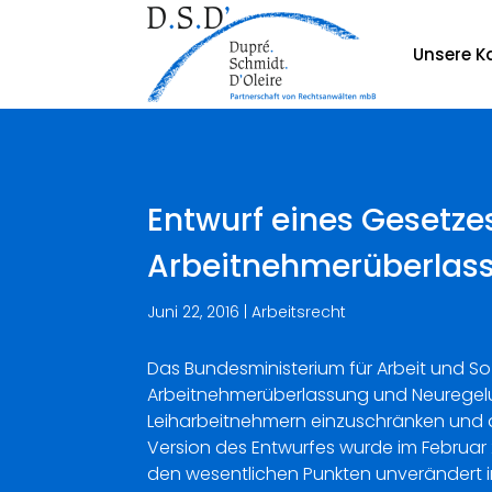
Unsere Ka
Entwurf eines Gesetze
Arbeitnehmerüberlass
Juni 22, 2016
|
Arbeitsrecht
Das Bundesministerium für Arbeit und S
Arbeitnehmerüberlassung und Neuregelung
Leiharbeitnehmern einzuschränken und d
Version des Entwurfes wurde im Februar 2
den wesentlichen Punkten unverändert in