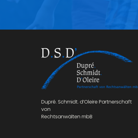
Dupré. Schmidt. d’Oleire Partnerschaft
von
Rechtsanwälten mbB