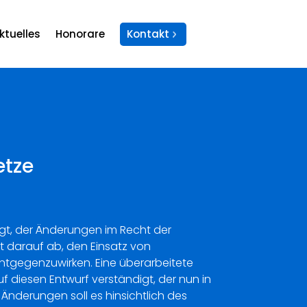
ktuelles
Honorare
Kontakt
etze
gt, der Änderungen im Recht der
t darauf ab, den Einsatz von
ntgegenzuwirken. Eine überarbeitete
uf diesen Entwurf verständigt, der nun in
Änderungen soll es hinsichtlich des