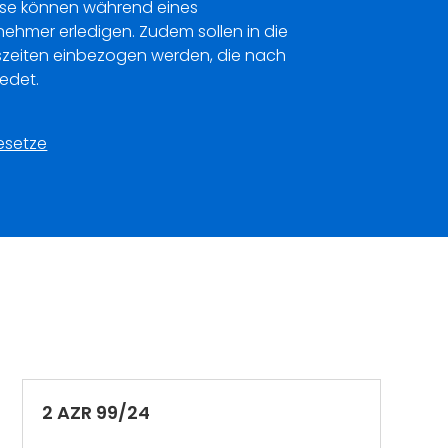
iese können während eines
nehmer erledigen. Zudem sollen in die
szeiten einbezogen werden, die nach
edet.
esetze
2 AZR 99/24