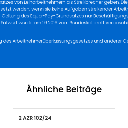
atzes von Leiharbeitnehmern als Streikbrecher geben. D
esetzt werden, wenn sie keine Aufgaben streikender Arbeit
ie Geltung des Equal-Pay-Grundsatzes nur Beschäftigung
 Entwurf wurde am 1.6.2016 vom Bundeskabinett verabschi
ng des Arbeitnehmerüberlassungsgesetzes und anderer G
Ähnliche Beiträge
2 AZR 102/24