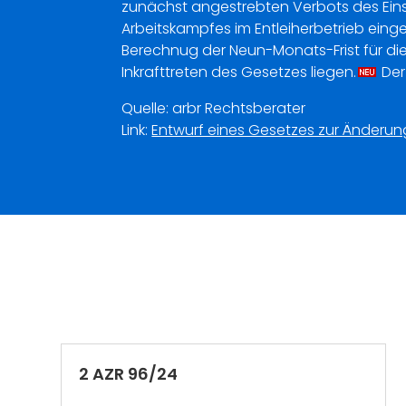
zunächst angestrebten Verbots des Eins
Arbeitskampfes im Entleiherbetrieb eing
Berechnug der Neun-Monats-Frist für d
Inkrafttreten des Gesetzes liegen.
Der
Quelle: arbr Rechtsberater
Link:
Entwurf eines Gesetzes zur Änderu
2 AZR 96/24