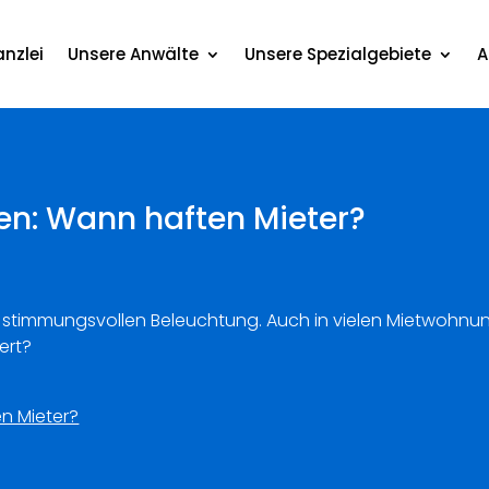
nzlei
Unsere Anwälte
Unsere Spezialgebiete
A
n: Wann haften Mieter?
der stimmungsvollen Beleuchtung. Auch in vielen Mietwoh
ert?
n Mieter?