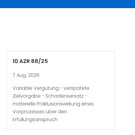
10 AZR 88/25
7 Aug. 2026
Variable Vergütung - verspätete
Zielvorgabe - Schadensersatz -
materielle Präklusionswirkung eines
Vorprozesses über den
Erfüllungsanspruch