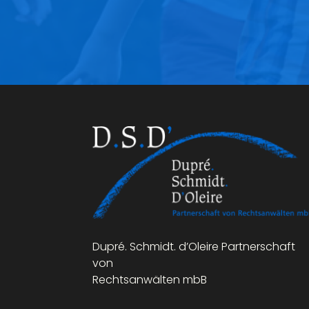
Dupré. Schmidt. d’Oleire Partnerschaft
von
Rechtsanwälten mbB