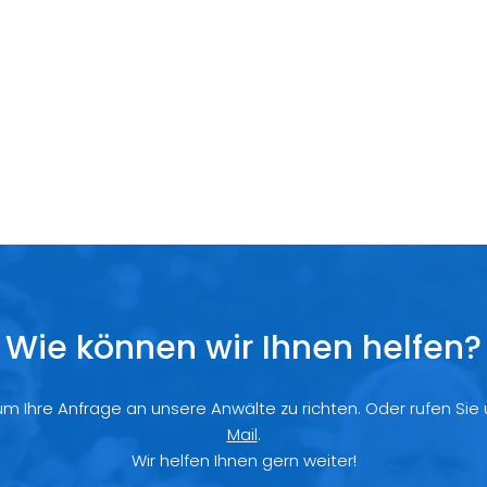
Wie können wir Ihnen helfen?
 um Ihre Anfrage an unsere Anwälte zu richten. Oder rufen Sie
Mail
.
Wir helfen Ihnen gern weiter!