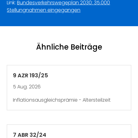
Link:
Bundesverkehrswegeplan 2030: 35.000
Stellungnahmen eingegangen
Ähnliche Beiträge
9 AZR 193/25
5 Aug. 2026
Inflationsausgleichsprämie - Altersteilzeit
7 ABR 32/24