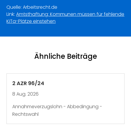
Quelle: Arbeitsrecht.de
Link:
Amtsthaftung: Kommunen müssen für fehlende
KiTa-Plätze einstehen
Ähnliche Beiträge
2 AZR 96/24
8 Aug. 2026
Annahmeverzugslohn - Abbedingung -
Rechtswahl