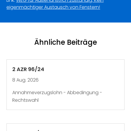
Link:
WEG für Außenanstrich zuständig: Kein
eigenmächtiger Austausch von Fenstern!
Ähnliche Beiträge
2 AZR 96/24
8 Aug. 2026
Annahmeverzugslohn - Abbedingung -
Rechtswahl