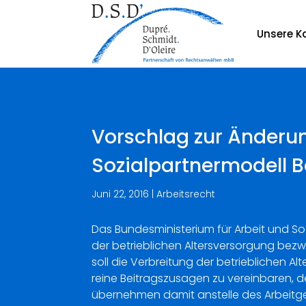
Unsere Ka
Vorschlag zur Änderun
Sozialpartnermodell B
Juni 22, 2016
|
Arbeitsrecht
Das Bundesministerium für Arbeit und So
der betrieblichen Altersversorgung bezw
soll die Verbreitung der betrieblichen 
reine Beitragszusagen zu vereinbaren, d
übernehmen damit anstelle des Arbeitge