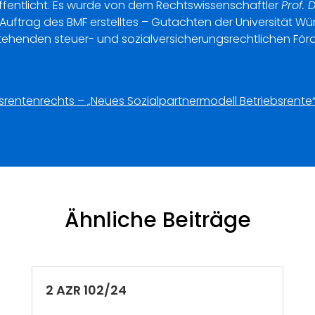
öffentlicht. Es wurde von dem Rechtswissenschaftler
Prof.
 im Auftrag des BMF erstelltes – Gutachten der Universität W
ehenden steuer- und sozialversicherungsrechtlichen Förd
srentenrechts – „Neues Sozialpartnermodell Betriebsrente
Ähnliche Beiträge
2 AZR 102/24