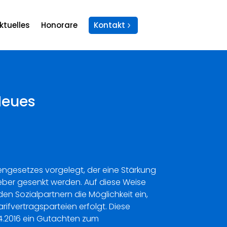
ktuelles
Honorare
Kontakt
Neues
engesetzes vorgelegt, der eine Stärkung
eber gesenkt werden. Auf diese Weise
en Sozialpartnern die Möglichkeit ein,
ifvertragsparteien erfolgt. Diese
4.2016 ein Gutachten zum