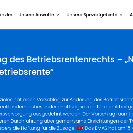
nzlei
Unsere Anwälte
Unsere Spezialgebiete
A
g des Betriebsrentenrechts – „
etriebsrente“
ziales hat einen Vorschlag zur Änderung des Betriebsrent
eckt, indem insbesondere Haftungsrisiken für den Arbeitg
Altersversorgung ausgedehnt werden. Der Vorschlag räumt d
eren Durchführung über gemeinsame Einrichtungen der Tar
bers die Haftung für die Zusage.
Das BMAS hat am 15.