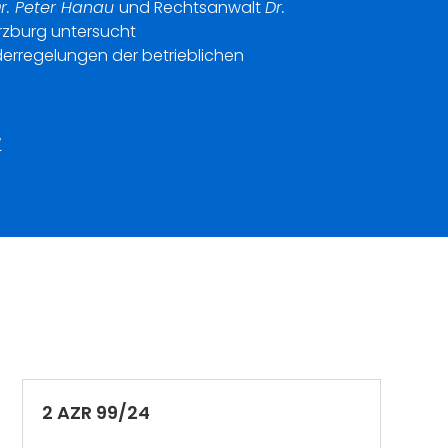
 Dr. Peter Hanau
und Rechtsanwalt
Dr.
ürzburg untersucht
erregelungen der betrieblichen
“
2 AZR 99/24