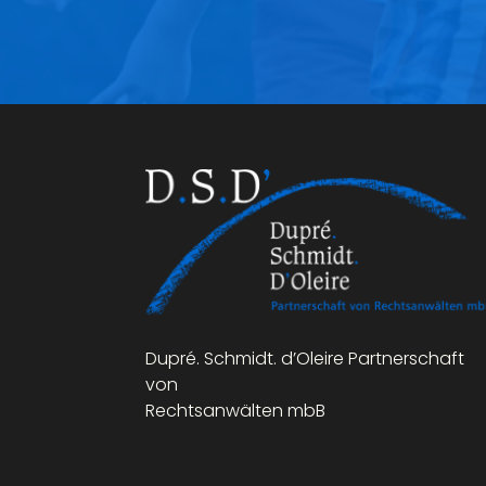
Dupré. Schmidt. d’Oleire Partnerschaft
von
Rechtsanwälten mbB