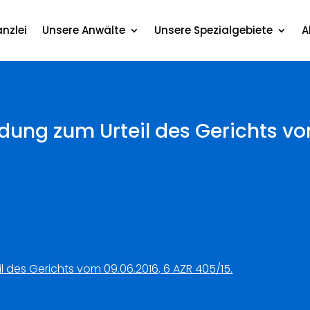
nzlei
Unsere Anwälte
Unsere Spezialgebiete
A
eidung zum Urteil des Gerichts v
il des Gerichts vom 09.06.2016, 6 AZR 405/15.