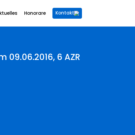
Kontakt
ktuelles
Honorare
om 09.06.2016, 6 AZR