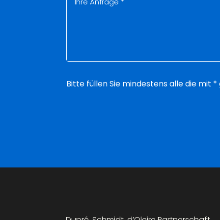
Bitte füllen Sie mindestens alle die mit
Dupré. Schmidt. d’Oleire Partnerschaft