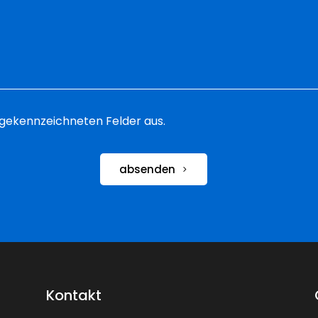
 * gekennzeichneten Felder aus.
absenden
Kontakt