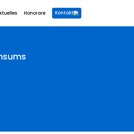
Kontakt
ktuelles
Honorare
onsums