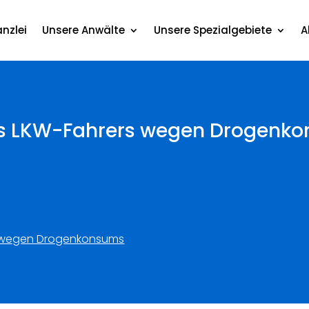
nzlei
Unsere Anwälte
Unsere Spezialgebiete
A
nes LKW-Fahrers wegen Drogenk
rs wegen Drogenkonsums