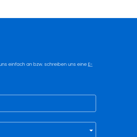
 uns einfach an bzw. schreiben uns eine
E-