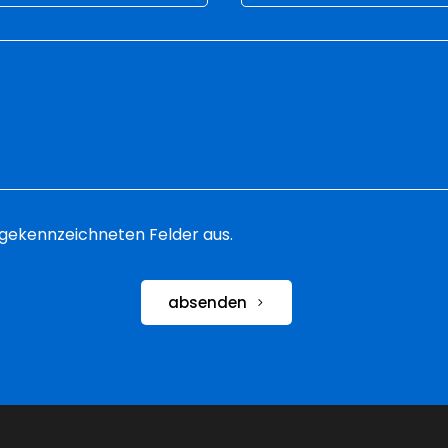
 * gekennzeichneten Felder aus.
absenden