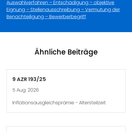
Auswahlverfahren – Entschädigung – objektive
Eignung – Stellenausschreibung – Vermutung der
Benachteiligung – Bewerberbegriff
Ähnliche Beiträge
9 AZR 193/25
5 Aug. 2026
Inflationsausgleichsprämie - Altersteilzeit