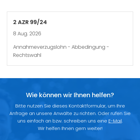
2 AZR 99/24
8 Aug. 2026
Annahmeverzugslohn - Abbedingung -
Rechtswahl
Wie können wir Ihnen helfen?
Bitte nutzen Sie dieses Kontaktformular, um Ihre
Anfrage an unsere Anwälte zu richten. Oder rufen Sie
uns einfach an bzw. schreiben uns eine
E-Mail
.
Wir helfen Ihnen gern weiter!