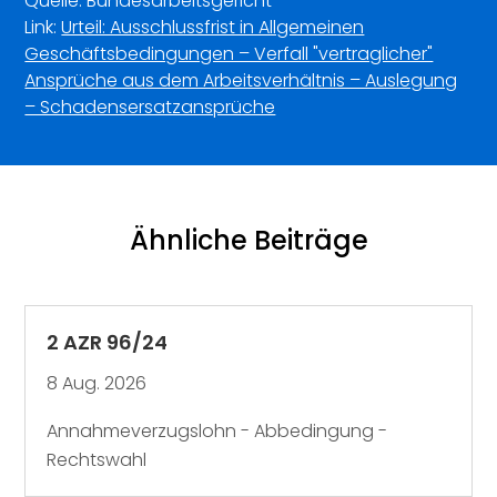
Quelle: Bundesarbeitsgericht
Link:
Urteil: Ausschlussfrist in Allgemeinen
Geschäftsbedingungen – Verfall "vertraglicher"
Ansprüche aus dem Arbeitsverhältnis – Auslegung
– Schadensersatzansprüche
Ähnliche Beiträge
2 AZR 96/24
8 Aug. 2026
Annahmeverzugslohn - Abbedingung -
Rechtswahl