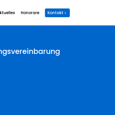
ktuelles
Honorare
Kontakt
lungsvereinbarung