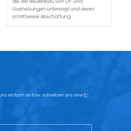
die der Neueinbau von Öl- und
Gasheizungen untersagt und deren
schrittweise Abschaffung...
 uns einfach an bzw. schreiben uns eine
E-