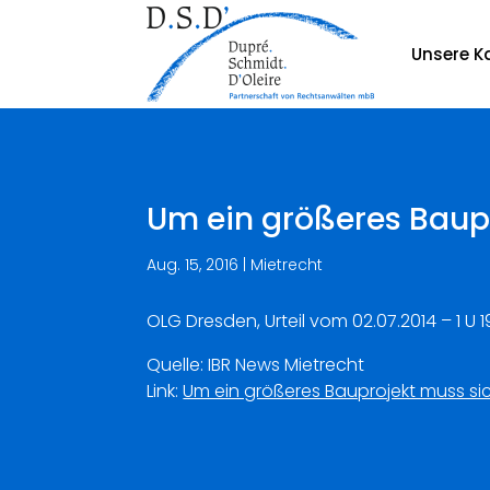
Unsere Ka
Um ein größeres Baup
Aug. 15, 2016
|
Mietrecht
OLG Dresden, Urteil vom 02.07.2014 – 1 U 1
Quelle: IBR News Mietrecht
Link:
Um ein größeres Bauprojekt muss si