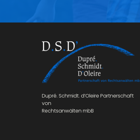
Dupré. Schmidt. d’Oleire Partnerschaft
von
Rechtsanwälten mbB