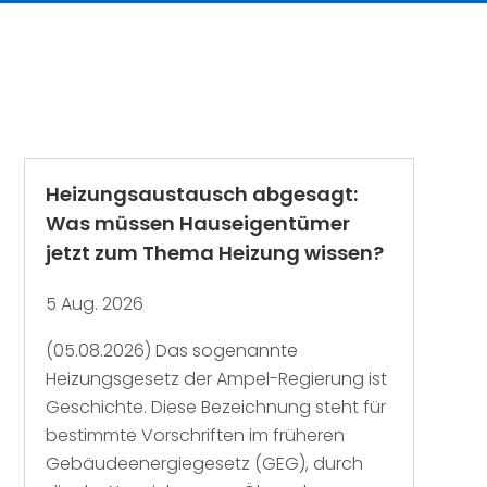
Heizungsaustausch abgesagt:
Was müssen Hauseigentümer
jetzt zum Thema Heizung wissen?
5 Aug. 2026
(05.08.2026) Das sogenannte
Heizungsgesetz der Ampel-Regierung ist
Geschichte. Diese Bezeichnung steht für
bestimmte Vorschriften im früheren
Gebäudeenergiegesetz (GEG), durch