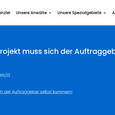
nzlei
Unsere Anwälte
Unsere Spezialgebiete
A
rojekt muss sich der Auftragge
915/13
ch der Auftraggeber selbst kümmern!