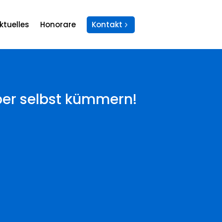
ktuelles
Honorare
Kontakt
ber selbst kümmern!