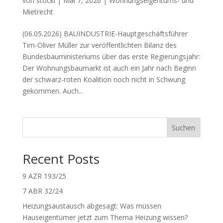
von
stocki
|
Mai 7, 2026
|
Wohnungseigentums- und
Mietrecht
(06.05.2026) BAUINDUSTRIE-Hauptgeschäftsführer
Tim-Oliver Müller zur veröffentlichten Bilanz des
Bundesbauministeriums über das erste Regierungsjahr:
Der Wohnungsbaumarkt ist auch ein Jahr nach Beginn
der schwarz-roten Koalition noch nicht in Schwung
gekommen. Auch...
Suchen
Recent Posts
9 AZR 193/25
7 ABR 32/24
Heizungsaustausch abgesagt: Was müssen
Hauseigentümer jetzt zum Thema Heizung wissen?