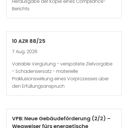
Herausgabe der Kopie eines Compliance-
Berichts
10 AZR 88/25
7 Aug. 2026
Variable Vergütung - verspätete Zielvorgabe
- Schadensersatz - materielle
Präklusionswirkung eines Vorprozesses über
den Erfüllungsanspruch
VPB: Neue Gebäudeförderung (2/2) –
Wegweiser fürs energetische