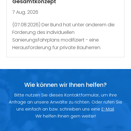
Gesamtkonzept
7 Aug. 2026
(07.08.2026) Der Bund hat unter anderem die
Förderung des individuellen
Sanierungsfahrplans modifiziert - eine
Herausforderung für private Bauherren.
Wie können wir Ihnen helfen?
Bitte nutzen Sie dieses Kontaktformular, um Ihre
Anfrage an unsere Anwälte zu richten. Oder rufen Sie
uns einfach an bzw. schreiben uns eine
E-Mail
.
Wir helfen Ihnen gern weiter!