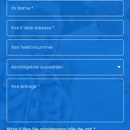
Bitte füllen Sie mindestens alle die mit *