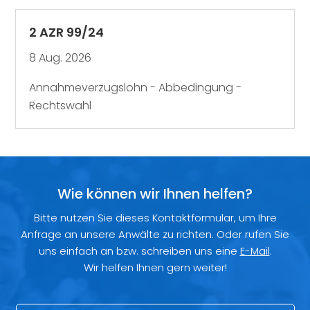
2 AZR 99/24
8 Aug. 2026
Annahmeverzugslohn - Abbedingung -
Rechtswahl
Wie können wir Ihnen helfen?
Bitte nutzen Sie dieses Kontaktformular, um Ihre
Anfrage an unsere Anwälte zu richten. Oder rufen Sie
uns einfach an bzw. schreiben uns eine
E-Mail
.
Wir helfen Ihnen gern weiter!