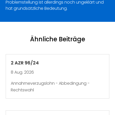
Problemstellung ist allerdings noch ungeklärt und
hat grundsätzliche Bedeutung.
Ähnliche Beiträge
2 AZR 96/24
8 Aug. 2026
Annahmeverzugslohn - Abbedingung -
Rechtswahl