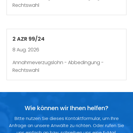
Rechtswahl
2 AZR 99/24
8 Aug. 2026
Annahmeverzugslohn - Abbedingung -
Rechtswahl
Wie können wir Ihnen helfen?
Bitte nutzen Sie dieses Kontaktformular, um Ihre
Anfrage an unsere Anwälte zu richten. Oder rufen Sie
uns einfach an bzw. schreiben uns eine
E-Mail
.