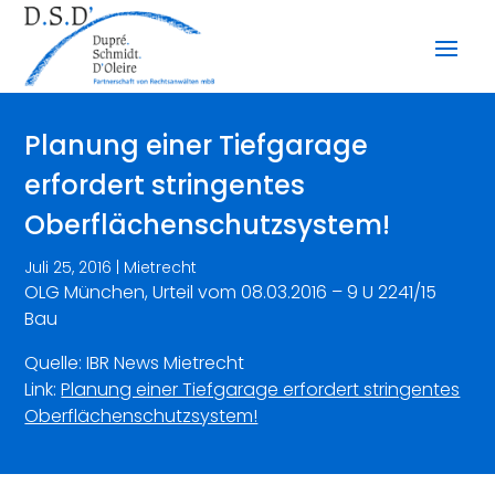
Planung einer Tiefgarage
erfordert stringentes
Oberflächenschutzsystem!
Juli 25, 2016
|
Mietrecht
OLG München, Urteil vom 08.03.2016 – 9 U 2241/15
Bau
Quelle: IBR News Mietrecht
Link:
Planung einer Tiefgarage erfordert stringentes
Oberflächenschutzsystem!