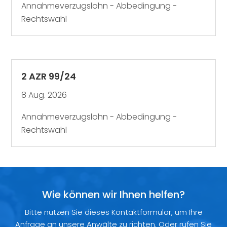
Annahmeverzugslohn - Abbedingung -
Rechtswahl
2 AZR 99/24
8 Aug. 2026
Annahmeverzugslohn - Abbedingung -
Rechtswahl
Wie können wir Ihnen helfen?
Bitte nutzen Sie dieses Kontaktformular, um Ihre
Anfrage an unsere Anwälte zu richten. Oder rufen Sie