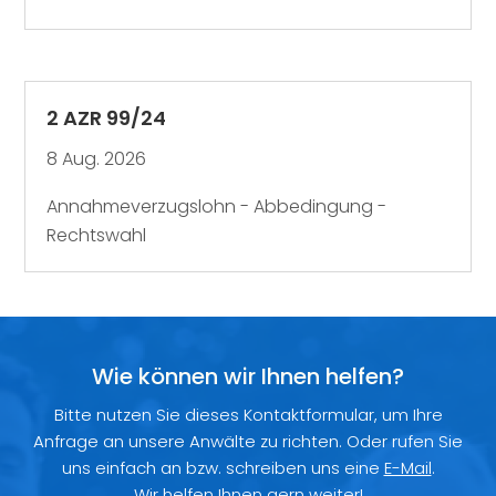
2 AZR 99/24
8 Aug. 2026
Annahmeverzugslohn - Abbedingung -
Rechtswahl
Wie können wir Ihnen helfen?
Bitte nutzen Sie dieses Kontaktformular, um Ihre
Anfrage an unsere Anwälte zu richten. Oder rufen Sie
uns einfach an bzw. schreiben uns eine
E-Mail
.
Wir helfen Ihnen gern weiter!