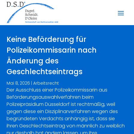
Keine Beförderung für
Polizeikommissarin nach
Änderung des
Geschlechtseintrags
Mai 8, 2026
|
Arbeitsrecht
Der Ausschluss einer Polizeikommissarin aus
Beförderungsauswahlverfahren beim
Polizeipräsidium Düsseldorf ist rechtmäßig, weil
gegen diese ein Disziplinarverfahren wegen des
begründeten Verdachts anhängig ist, dass sie
ihren Geschlechtseintrag von männlich zu weiblich
nur deshalb hat ändern lassen, um ihre