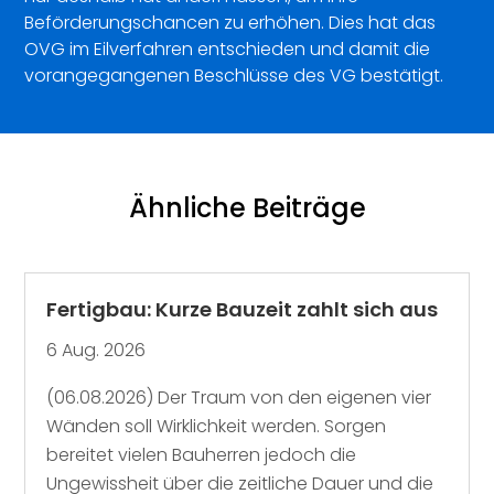
Beförderungschancen zu erhöhen. Dies hat das
OVG im Eilverfahren entschieden und damit die
vorangegangenen Beschlüsse des VG bestätigt.
Ähnliche Beiträge
Fertigbau: Kurze Bauzeit zahlt sich aus
6 Aug. 2026
(06.08.2026) Der Traum von den eigenen vier
Wänden soll Wirklichkeit werden. Sorgen
bereitet vielen Bauherren jedoch die
Ungewissheit über die zeitliche Dauer und die