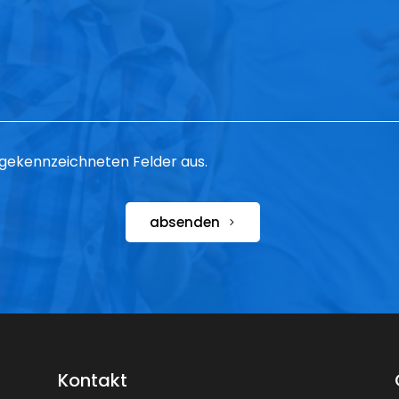
 * gekennzeichneten Felder aus.
absenden
Kontakt