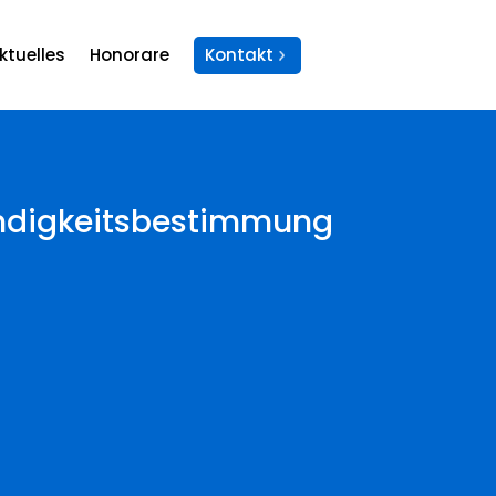
ktuelles
Honorare
Kontakt
ändigkeitsbestimmung