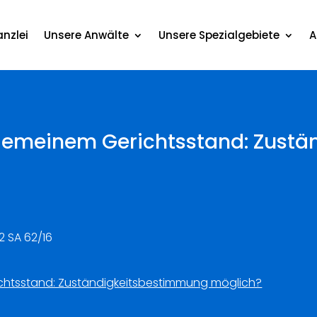
nzlei
Unsere Anwälte
Unsere Spezialgebiete
A
llgemeinem Gerichtsstand: Zust
2 SA 62/16
ichtsstand: Zuständigkeitsbestimmung möglich?