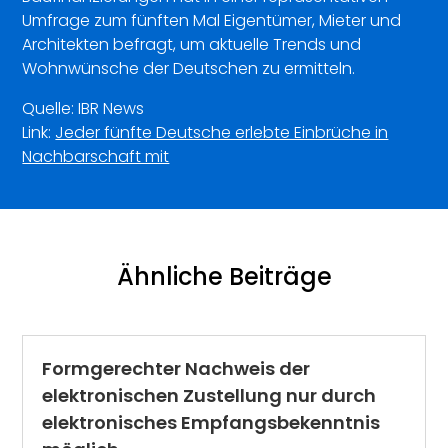
Umfrage zum fünften Mal Eigentümer, Mieter und
Architekten befragt, um aktuelle Trends und
Wohnwünsche der Deutschen zu ermitteln.
Quelle: IBR News
Link:
Jeder fünfte Deutsche erlebte Einbrüche in
Nachbarschaft mit
Ähnliche Beiträge
Formgerechter Nachweis der
elektronischen Zustellung nur durch
elektronisches Empfangsbekenntnis