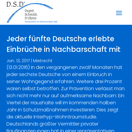
Jeder fünfte Deutsche erlebte
Einbrüche in Nachbarschaft mit
Jan. 13, 2017
|
Mietrecht
(13.01.2016) In den vergangenen zwölf Monaten hat
jeder sechste Deutsche von einem Einbruch in
seiner Wohngegend erfahren. Weitere drei Prozent
waren selbst betroffen. Zur Prävention verlässt man
sich nicht mehr nur auf aufmerksame Nachbarn: Ein
Viertel der Haushalte will im kommenden halben
Jahr in Schutzmaßnahmen investieren. Dies zeigt
die aktuelle Interhyp-Wohntraumstudie.
Deutschlands größter Vermittler privater
Baufinanzierungen hat in einer repräsentativen