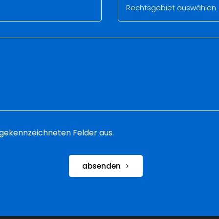
 * gekennzeichneten Felder aus.
absenden