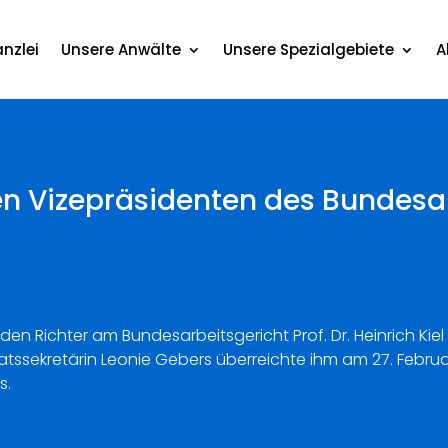
nzlei
Unsere Anwälte
Unsere Spezialgebiete
A
en Vizepräsidenten des Bundesa
den Richter am Bundesarbeitsgericht Prof. Dr. Heinrich Ki
atssekretärin Leonie Gebers überreichte ihm am 27. Febr
s.