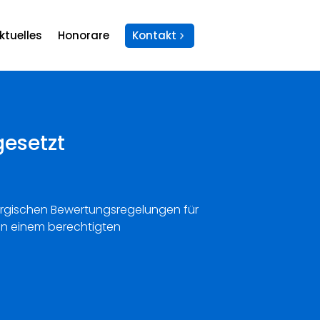
ktuelles
Honorare
Kontakt
gesetzt
rgischen Bewertungsregelungen für
 an einem berechtigten