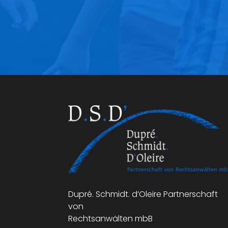
Dupré. Schmidt. d’Oleire Partnerschaft
von
Rechtsanwälten mbB