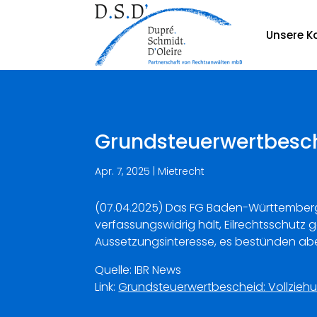
Unsere Ka
Grundsteuerwertbesche
Apr. 7, 2025
|
Mietrecht
(07.04.2025) Das FG Baden-Württember
verfassungswidrig hält, Eilrechtsschutz
Aussetzungsinteresse, es bestünden abe
Quelle: IBR News
Link:
Grundsteuerwertbescheid: Vollziehu