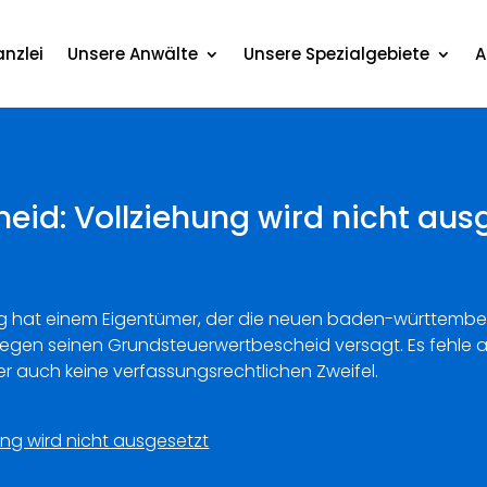
nzlei
Unsere Anwälte
Unsere Spezialgebiete
A
id: Vollziehung wird nicht aus
g hat einem Eigentümer, der die neuen baden-württembe
 gegen seinen Grundsteuerwertbescheid versagt. Es fehle
r auch keine verfassungsrechtlichen Zweifel.
ng wird nicht ausgesetzt