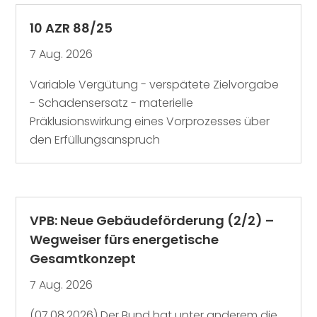
10 AZR 88/25
7 Aug. 2026
Variable Vergütung - verspätete Zielvorgabe
- Schadensersatz - materielle
Präklusionswirkung eines Vorprozesses über
den Erfüllungsanspruch
VPB: Neue Gebäudeförderung (2/2) –
Wegweiser fürs energetische
Gesamtkonzept
7 Aug. 2026
(07.08.2026) Der Bund hat unter anderem die