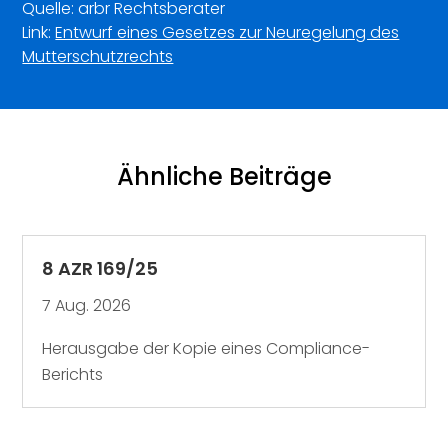
Quelle: arbr Rechtsberater
Link:
Entwurf eines Gesetzes zur Neuregelung des
Mutterschutzrechts
Ähnliche Beiträge
8 AZR 169/25
7 Aug. 2026
Herausgabe der Kopie eines Compliance-
Berichts