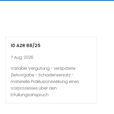
10 AZR 88/25
7 Aug. 2026
Variable Vergütung - verspätete
Zielvorgabe - Schadensersatz -
materielle Präklusionswirkung eines
Vorprozesses über den
Erfüllungsanspruch