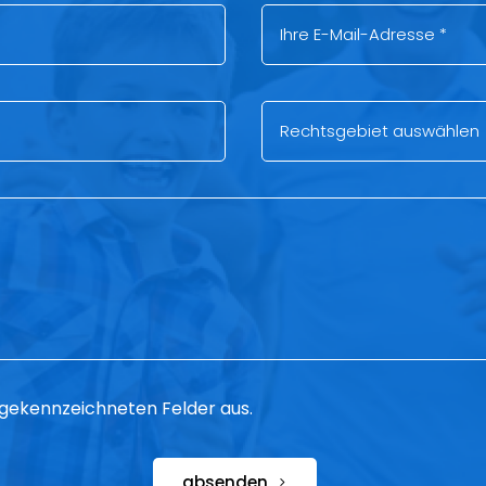
 * gekennzeichneten Felder aus.
absenden