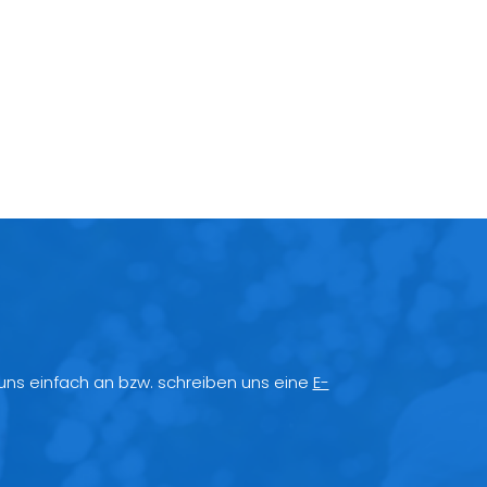
 uns einfach an bzw. schreiben uns eine
E-