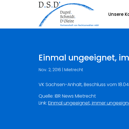
Unsere Ka
Einmal ungeeignet, i
Nov. 2, 2016
|
Mietrecht
VK Sachsen-Anhalt, Beschluss vom 18.04.
Quelle: IBR News Mietrecht
Link:
Einmal ungeeignet, immer ungeeign