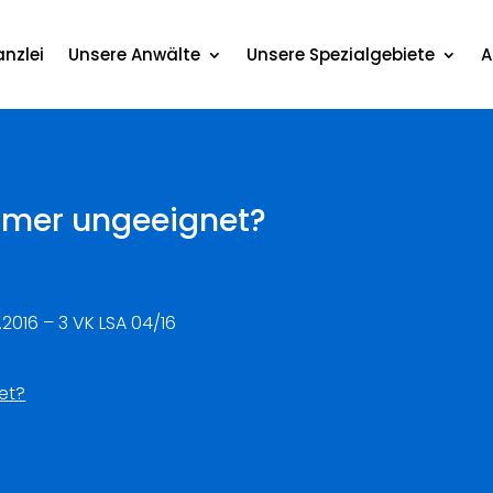
nzlei
Unsere Anwälte
Unsere Spezialgebiete
A
mmer ungeeignet?
2016 – 3 VK LSA 04/16
et?