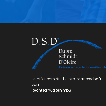
Dupré. Schmidt. d’Oleire Partnerschaft
von
Rechtsanwälten mbB