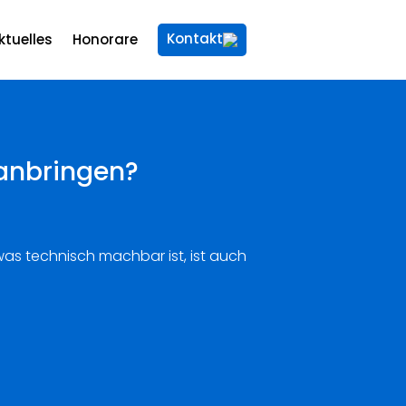
Kontakt
ktuelles
Honorare
anbringen?
was technisch machbar ist, ist auch