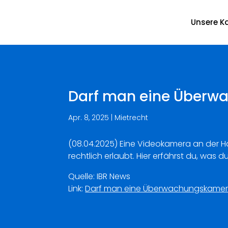
Unsere Ka
Darf man eine Überw
Apr. 8, 2025
|
Mietrecht
(08.04.2025) Eine Videokamera an der Hau
rechtlich erlaubt. Hier erfährst du, was d
Quelle: IBR News
Link:
Darf man eine Überwachungskamera