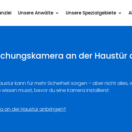
nzlei
Unsere Anwälte
Unsere Spezialgebiete
A
achungskamera an der Haustür 
stür kann für mehr Sicherheit sorgen – aber nicht alles, 
u wissen musst, bevor du eine Kamera installierst:
 an der Haustür anbringen?