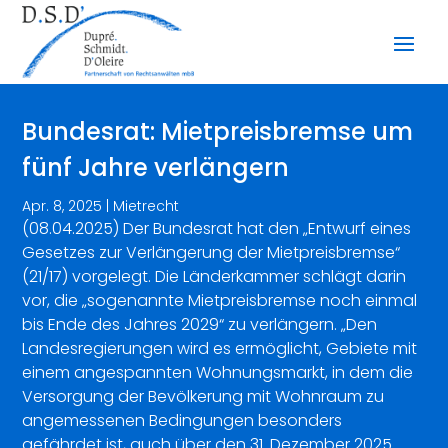
Bundesrat: Mietpreisbremse um
fünf Jahre verlängern
Apr. 8, 2025
|
Mietrecht
(08.04.2025) Der Bundesrat hat den „Entwurf eines
Gesetzes zur Verlängerung der Mietpreisbremse“
(21/17) vorgelegt. Die Länderkammer schlägt darin
vor, die „sogenannte Mietpreisbremse noch einmal
bis Ende des Jahres 2029“ zu verlängern. „Den
Landesregierungen wird es ermöglicht, Gebiete mit
einem angespannten Wohnungsmarkt, in dem die
Versorgung der Bevölkerung mit Wohnraum zu
angemessenen Bedingungen besonders
gefährdet ist, auch über den 31. Dezember 2025