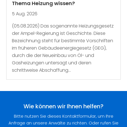
Thema Heizung wissen?
5 Aug. 2026
(05.08.2026) Das sogenannte Heizungsgesetz
der Ampel-Regierung ist Geschichte. Diese
Bezeichnung steht für bestimmte Vorschriften
im früheren Gebäudeenergiegesetz (GEG),
durch die der Neueinbau von Öl- und
Gasheizungen untersagt und deren
schrittweise Abschaffung...
Wie können wir Ihnen helfen?
Bitte nutzen Sie dieses Kontaktformular, um Ihre
Anfrage an unsere Anwälte zu richten. Oder rufen Sie