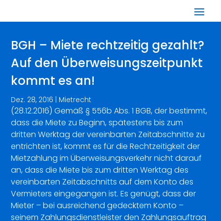
BGH – Miete rechtzeitig gezahlt?
Auf den Überweisungszeitpunkt
kommt es an!
Dez. 28, 2016
|
Mietrecht
(28.12.2016) Gemäß § 556b Abs. 1 BGB, der bestimmt,
dass die Miete zu Beginn, spätestens bis zum
dritten Werktag der vereinbarten Zeitabschnitte zu
entrichten ist, kommt es für die Rechtzeitigkeit der
Mietzahlung im Überweisungsverkehr nicht darauf
an, dass die Miete bis zum dritten Werktag des
vereinbarten Zeitabschnitts auf dem Konto des
Vermieters eingegangen ist. Es genügt, dass der
Mieter – bei ausreichend gedecktem Konto –
seinem Zahlungsdienstleister den Zahlungsauftrag