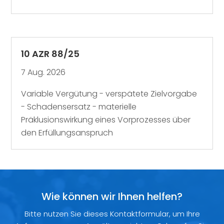
10 AZR 88/25
7 Aug. 2026
Variable Vergütung - verspätete Zielvorgabe
- Schadensersatz - materielle
Präklusionswirkung eines Vorprozesses über
den Erfüllungsanspruch
Wie können wir Ihnen helfen?
Bitte nutzen Sie dieses Kontaktformular, um Ihre