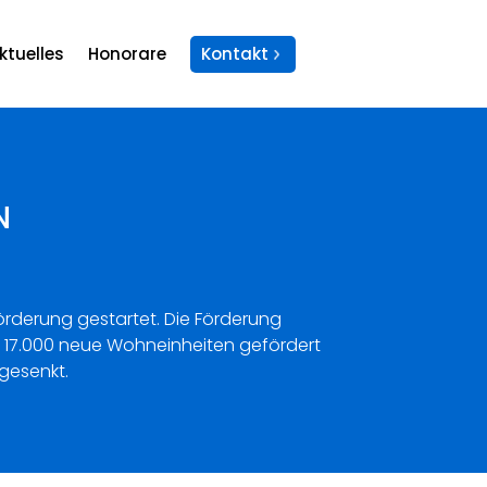
ktuelles
Honorare
Kontakt
N
Förderung gestartet. Die Förderung
nd 17.000 neue Wohneinheiten gefördert
gesenkt.