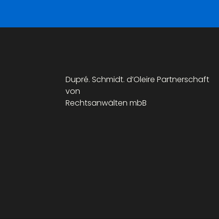
Dupré. Schmidt. d’Oleire Partnerschaft
von
Rechtsanwälten mbB