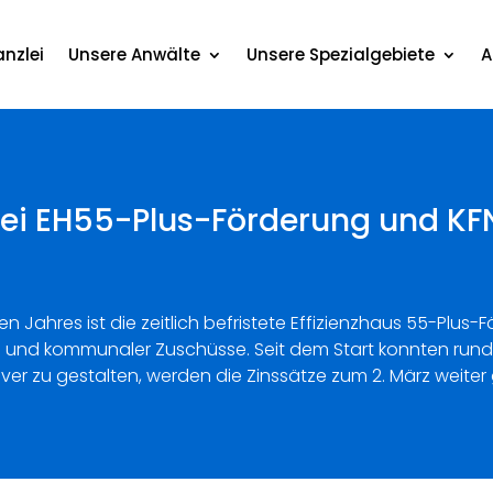
nzlei
Unsere Anwälte
Unsere Spezialgebiete
A
bei EH55-Plus-Förderung und KF
Jahres ist die zeitlich befristete Effizienzhaus 55-Plus-
edite und kommunaler Zuschüsse. Seit dem Start konnten ru
r zu gestalten, werden die Zinssätze zum 2. März weiter 