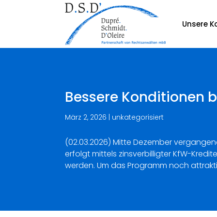
Unsere Ka
Bessere Konditionen 
März 2, 2026
|
unkategorisiert
(02.03.2026) Mitte Dezember vergangenen 
erfolgt mittels zinsverbilligter KfW-Kr
werden. Um das Programm noch attraktive