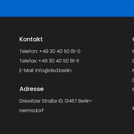
Kontakt
Telefon:
+49 30 40 50 81-0
Telefax:
+49 30 40 50 81-11
E-Mail:
info@dsd.berlin
Adresse
Drewitzer Straße 10, 13467 Berlin-
Hermsdorf