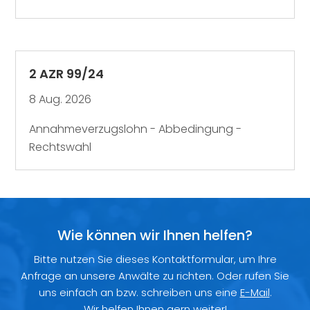
2 AZR 99/24
8 Aug. 2026
Annahmeverzugslohn - Abbedingung -
Rechtswahl
Wie können wir Ihnen helfen?
Bitte nutzen Sie dieses Kontaktformular, um Ihre
Anfrage an unsere Anwälte zu richten. Oder rufen Sie
uns einfach an bzw. schreiben uns eine
E-Mail
.
Wir helfen Ihnen gern weiter!