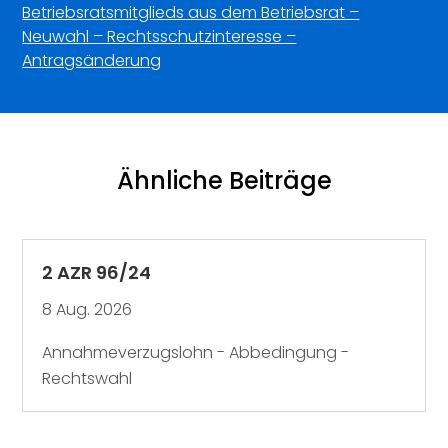
Betriebsratsmitglieds aus dem Betriebsrat –
Neuwahl – Rechtsschutzinteresse –
Antragsänderung
Ähnliche Beiträge
2 AZR 96/24
8 Aug. 2026
Annahmeverzugslohn - Abbedingung -
Rechtswahl